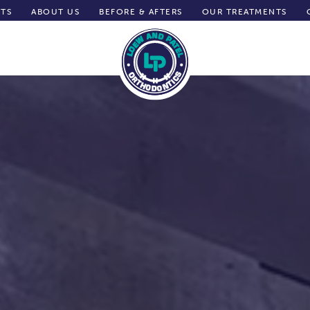
NTS
ABOUT US
BEFORE & AFTERS
OUR TREATMENTS