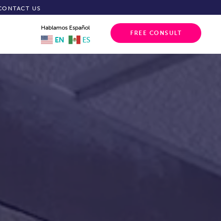
CONTACT US
Hablamos Español
FREE CONSULT
EN
ES