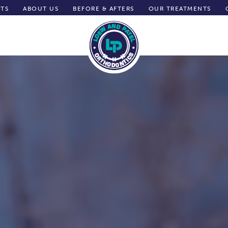
NTS
ABOUT US
BEFORE & AFTERS
OUR TREATMENTS