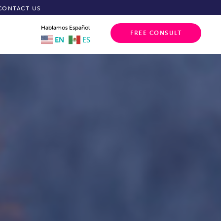
CONTACT US
Hablamos Español
FREE CONSULT
EN
ES